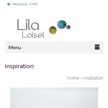
Votre panier
-
0,00
€
Rechercher :
Menu
inspiration
Home
»
inspiration