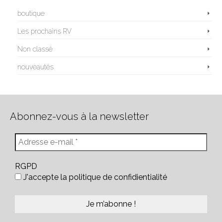
boutique
Les prochains RV
Non classé
nouveautés
Abonnez-vous à la newsletter
RGPD
J'accepte la politique de confidientialité