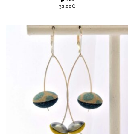
32,00
€
AJOUTER AU PANIER