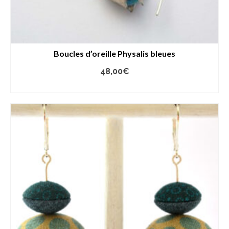
Boucles d’oreille Physalis bleues
48,00
€
AJOUTER AU PANIER