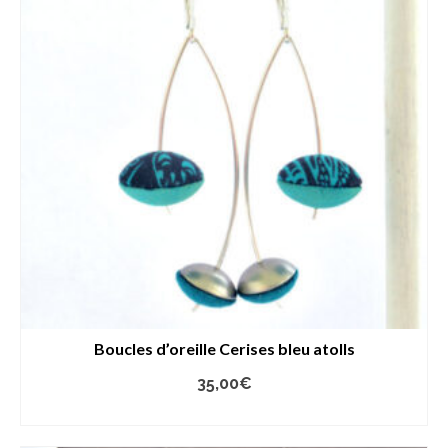
Boucles d’oreille Cerises bleu atolls
35,00
€
AJOUTER AU PANIER