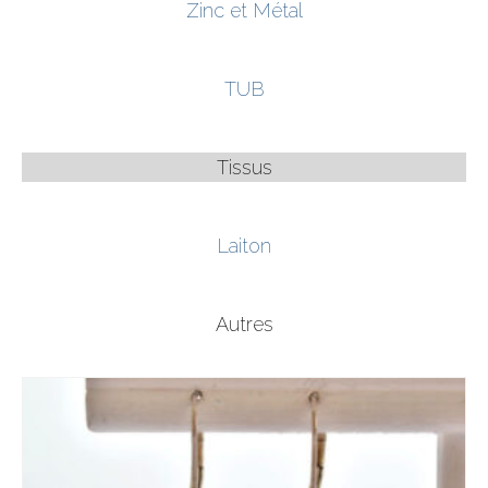
Zinc et Métal
TUB
Tissus
Laiton
Autres