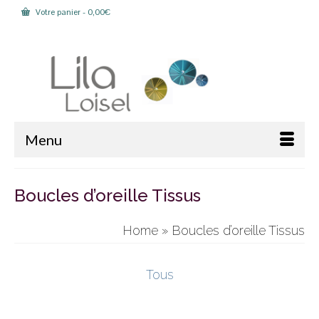
Votre panier
-
0,00
€
Rechercher :
Menu
Boucles d’oreille Tissus
Home
»
Boucles d’oreille Tissus
Tous