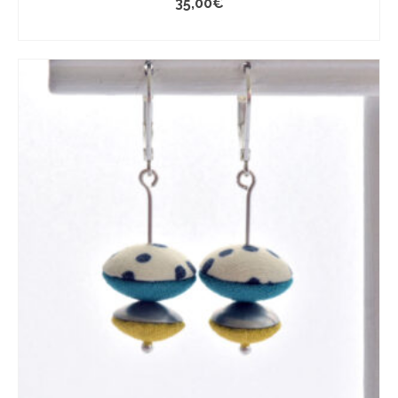
35,00
€
AJOUTER AU PANIER