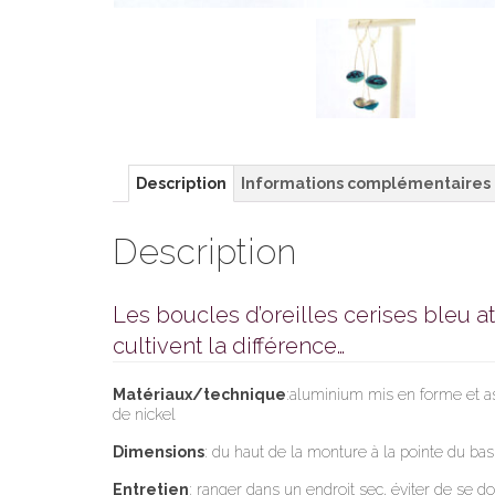
Description
Informations complémentaires
Description
Les boucles d’oreilles cerises bleu at
cultivent la différence…
Matériaux/technique
:aluminium mis en forme et ass
de nickel
Dimensions
: du haut de la monture à la pointe du bas
Entretien
: ranger dans un endroit sec, éviter de se d