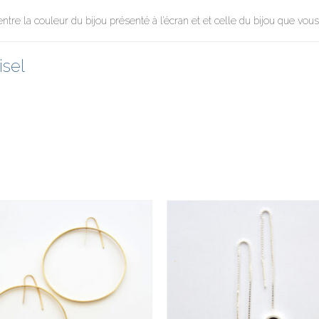
 entre la couleur du bijou présenté à l’écran et et celle du bijou que vou
isel