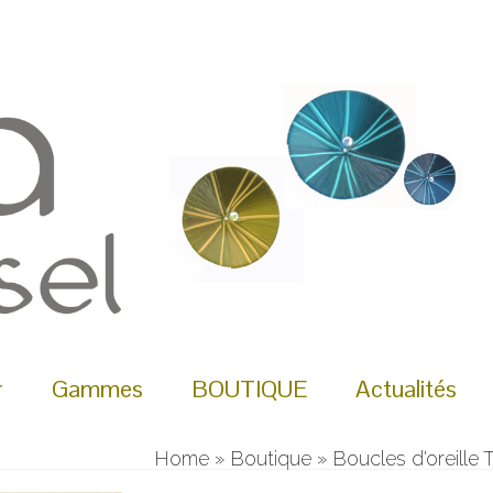
r
Gammes
BOUTIQUE
Actualités
Home
»
Boutique
»
Boucles d'oreille 