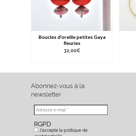
chettes
Boucles d’oreille petites Gaya
fleuries
32,00
€
AJOUTER AU PANIER
Abonnez-vous à la
newsletter
RGPD
J'accepte la politique de