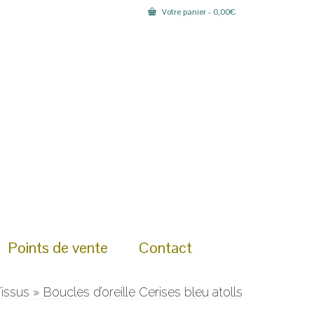
Votre panier
-
0,00
€
Points de vente
Contact
Tissus
»
Boucles d’oreille Cerises bleu atolls