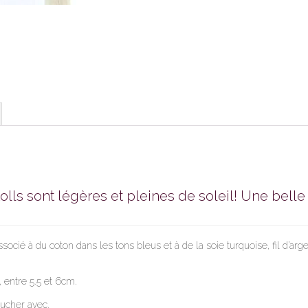
olls sont légères et pleines de soleil! Une belle
ocié à du coton dans les tons bleus et à de la soie turquoise, fil d’arg
, entre 5.5 et 6cm.
oucher avec.