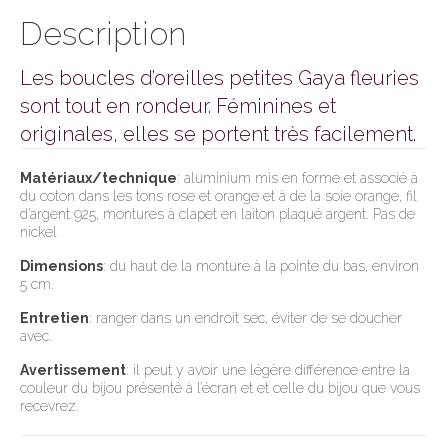
Description
Les boucles d’oreilles petites Gaya fleuries
sont tout en rondeur. Féminines et
originales, elles se portent très facilement.
Matériaux/technique
: aluminium mis en forme et associé à
du coton dans les tons rose et orange et à de la soie orange, fil
d’argent 925, montures à clapet en laiton plaqué argent. Pas de
nickel
Dimensions
: du haut de la monture à la pointe du bas, environ
5 cm.
Entretien
: ranger dans un endroit sec, éviter de se doucher
avec.
Avertissement
: il peut y avoir une légère différence entre la
couleur du bijou présenté à l’écran et et celle du bijou que vous
recevrez.