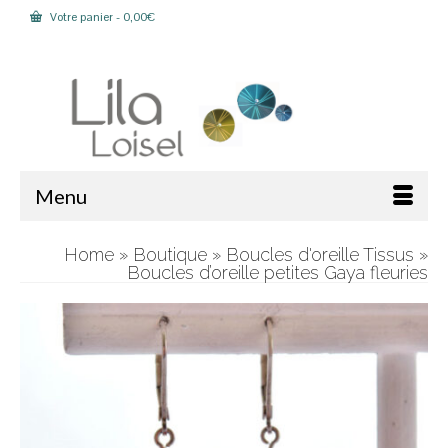
Votre panier
-
0,00
€
Rechercher :
Menu
Home
»
Boutique
»
Boucles d'oreille Tissus
»
Boucles d’oreille petites Gaya fleuries