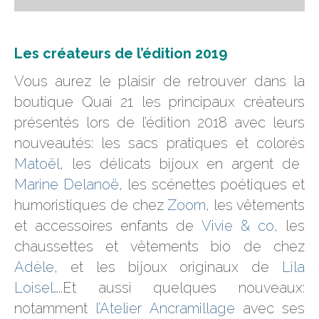
Les créateurs de l’édition 2019
Vous aurez le plaisir de retrouver dans la
boutique Quai 21 les principaux créateurs
présentés lors de l’édition 2018 avec leurs
nouveautés: les sacs pratiques et colorés
Matoël
, les délicats bijoux en argent de
Marine Delanoë
, les scénettes poétiques et
humoristiques de chez
Zoom
, les vêtements
et accessoires enfants de
Vivie & co
, les
chaussettes et vêtements bio de chez
Adèle
, et les bijoux originaux de
Lila
Loisel
…..Et aussi quelques nouveaux:
notamment
l’Atelier Ancramillage
avec ses