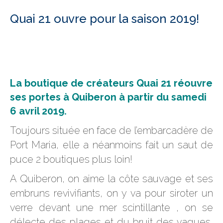
Quai 21 ouvre pour la saison 2019!
La boutique de créateurs Quai 21 réouvre
ses portes à Quiberon à partir du samedi
6 avril 2019.
Toujours située en face de l’embarcadère de
Port Maria, elle a néanmoins fait un saut de
puce 2 boutiques plus loin!
A Quiberon, on aime la côte sauvage et ses
embruns revivifiants, on y va pour siroter un
verre devant une mer scintillante , on se
délecte des plages et du bruit des vagues,