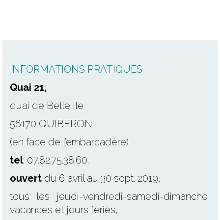
INFORMATIONS PRATIQUES
Quai 21,
quai de Belle Ile
56170 QUIBERON
(en face de l’embarcadère)
tel
: 07.82.75.38.60.
ouvert
du 6 avril au 30 sept. 2019,
tous les jeudi-vendredi-samedi-dimanche,
vacances et jours fériés,