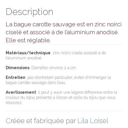
Description
La bague carotte sauvage est en zinc noirci
ciselé et associé à de l’aluminium anodisé.
Elle est réglable.
Matériaux/technique
: zinc noirci ciselé associé à de
l’aluminium anodisé.
Dimensions
: Diamètre: environ 2.4 cm
Entretien
: pas d’entretien particulier, éviter d’immerger la
bague carotte sauvage dans l’eau.
Avertissement
: il peut y avoir une légère différence entre la
couleur du bijou présenté à l’écran et celle du bijou que vous
recevrez.
Créée et fabriquée par
Lila Loisel