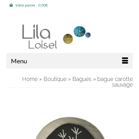
Votre panier
-
0,00
€
Rechercher :
Menu
Home
»
Boutique
»
Bagues
»
bague carotte
sauvage