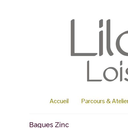
Rechercher :
Accueil
Parcours & Atelie
Bagues Zinc