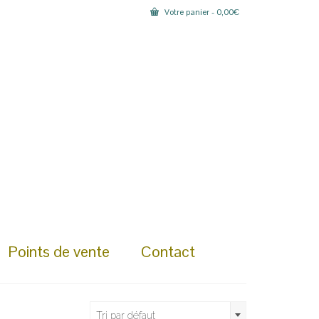
Votre panier
-
0,00
€
Points de vente
Contact
Tri par défaut