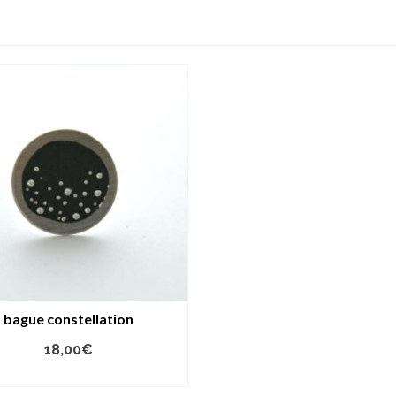
bague constellation
18,00
€
AJOUTER AU PANIER