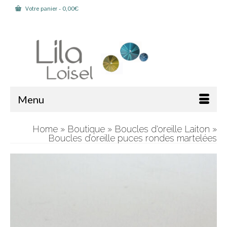
Votre panier
-
0,00
€
Rechercher :
Menu
Home
»
Boutique
»
Boucles d'oreille Laiton
»
Boucles d’oreille puces rondes martelées