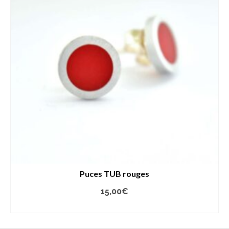
Puces TUB rouges
15,00
€
AJOUTER AU PANIER