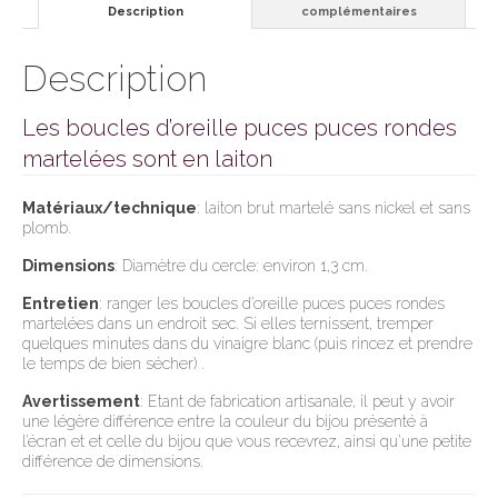
Description
complémentaires
Description
Les boucles d’oreille puces puces rondes
martelées sont en laiton
Matériaux/technique
: laiton brut martelé sans nickel et sans
plomb.
Dimensions
: Diamètre du cercle: environ 1,3 cm.
Entretien
: ranger les boucles d’oreille puces puces rondes
martelées dans un endroit sec. Si elles ternissent, tremper
quelques minutes dans du vinaigre blanc (puis rincez et prendre
le temps de bien sécher) .
Avertissement
: Etant de fabrication artisanale, il peut y avoir
une légère différence entre la couleur du bijou présenté à
l’écran et et celle du bijou que vous recevrez, ainsi qu’une petite
différence de dimensions.