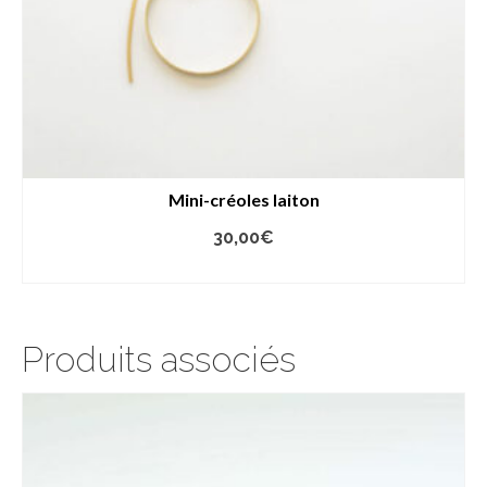
Mini-créoles laiton
30,00
€
AJOUTER AU PANIER
Produits associés