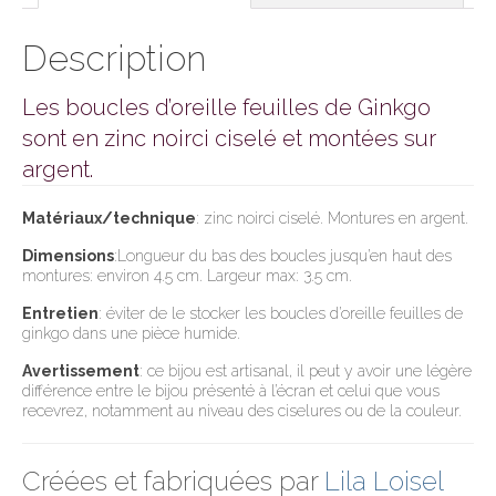
Description
Les boucles d’oreille feuilles de Ginkgo
sont en zinc noirci ciselé et montées sur
argent.
Matériaux/technique
: zinc noirci ciselé. Montures en argent.
Dimensions
:Longueur du bas des boucles jusqu’en haut des
montures: environ 4.5 cm. Largeur max: 3.5 cm.
Entretien
: éviter de le stocker les boucles d’oreille feuilles de
ginkgo dans une pièce humide.
Avertissement
: ce bijou est artisanal, il peut y avoir une légère
différence entre le bijou présenté à l’écran et celui que vous
recevrez, notamment au niveau des ciselures ou de la couleur.
Créées et fabriquées par
Lila Loisel