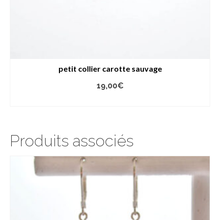
petit collier carotte sauvage
19,00
€
AJOUTER AU PANIER
Produits associés