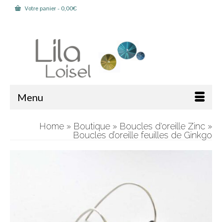
Votre panier
-
0,00
€
Rechercher :
Menu
Home
»
Boutique
»
Boucles d'oreille Zinc
»
Boucles d’oreille feuilles de Ginkgo