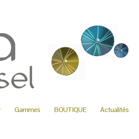
r
Gammes
BOUTIQUE
Actualités