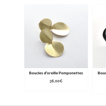
Boucles d’oreille Pomponettes
Bouc
36,00
€
AJOUTER AU PANIER