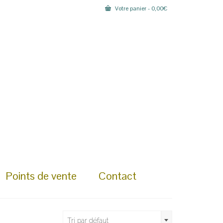
Votre panier
-
0,00
€
Points de vente
Contact
Tri par défaut