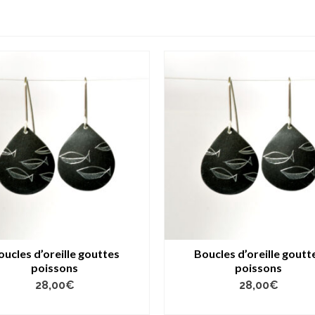
oucles d’oreille gouttes
Boucles d’oreille goutt
poissons
poissons
28,00
€
28,00
€
AJOUTER AU PANIER
AJOUTER AU PANIER