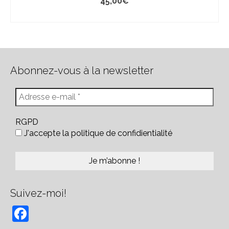
45,00
€
AJOUTER AU PANIER
Abonnez-vous à la newsletter
RGPD
J'accepte la politique de confidientialité
Suivez-moi!
Facebook