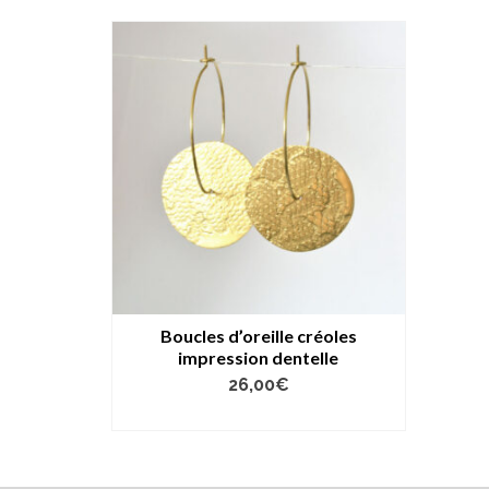
Boucles d’oreille créoles
impression dentelle
26,00
€
AJOUTER AU PANIER