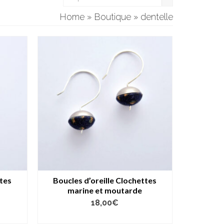
Home
»
Boutique
»
dentelle
ttes
Boucles d’oreille Clochettes
marine et moutarde
18,00
€
AJOUTER AU PANIER