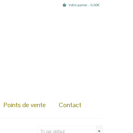
Votre panier
-
0,00
€
Points de vente
Contact
Tri par défaut