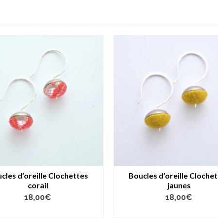
cles d’oreille Clochettes
Boucles d’oreille Cloche
corail
jaunes
18,00
€
18,00
€
AJOUTER AU PANIER
LIRE LA SUITE