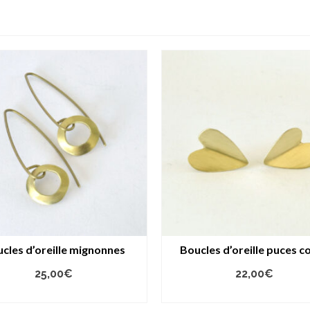
cles d’oreille mignonnes
Boucles d’oreille puces c
25,00
€
22,00
€
AJOUTER AU PANIER
AJOUTER AU PANIER