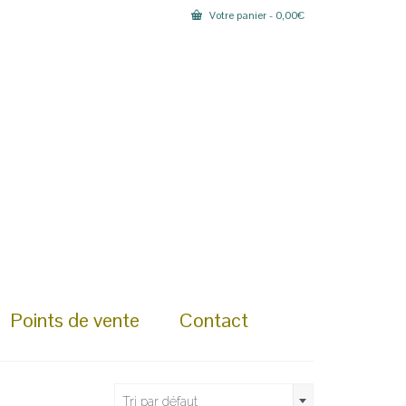
Votre panier
-
0,00
€
Points de vente
Contact
Tri par défaut