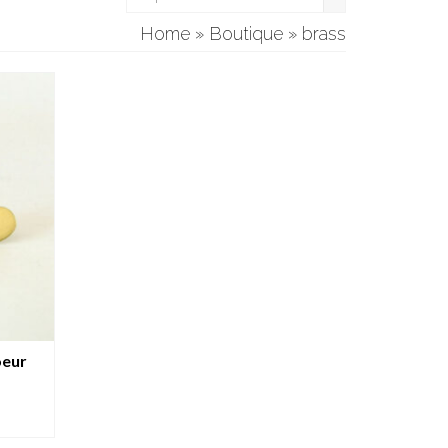
Home
»
Boutique
»
brass
oeur