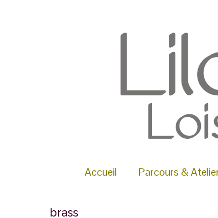
Rechercher :
Accueil
Parcours & Atelie
brass