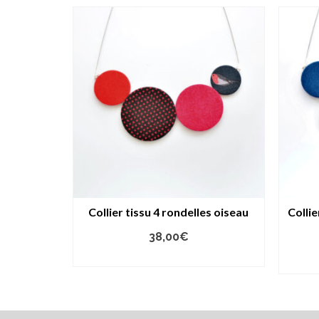
Collier tissu 4 rondelles oiseau
Collie
38,00
€
AJOUTER AU PANIER