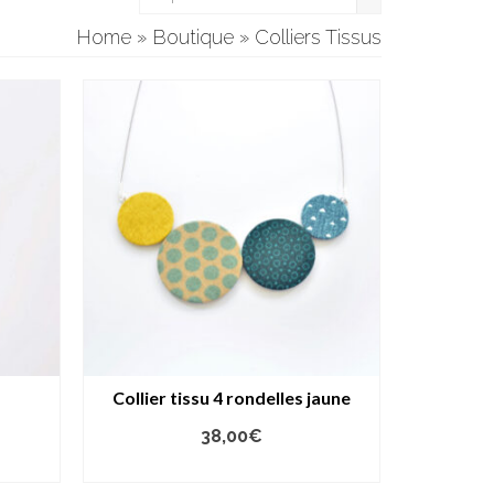
Home
»
Boutique
»
Colliers Tissus
Collier tissu 4 rondelles jaune
38,00
€
AJOUTER AU PANIER