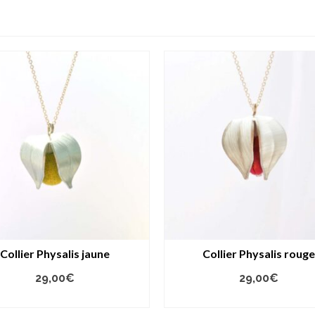
Collier Physalis jaune
Collier Physalis rouge
29,00
€
29,00
€
AJOUTER AU PANIER
AJOUTER AU PANIER