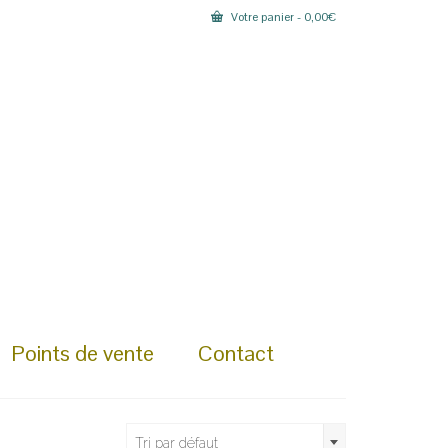
Votre panier
-
0,00
€
Points de vente
Contact
Tri par défaut