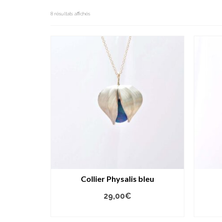
8 résultats affichés
Collier Physalis bleu
29,00
€
AJOUTER AU PANIER