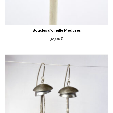
Boucles d’oreille Méduses
32,00
€
LIRE LA SUITE