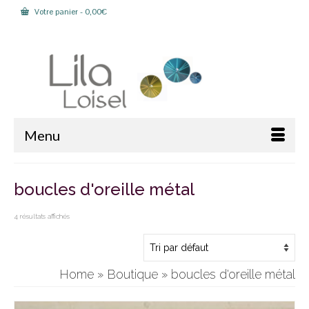
Votre panier
-
0,00
€
Rechercher :
Menu
boucles d'oreille métal
4 résultats affichés
Home
»
Boutique
»
boucles d'oreille métal