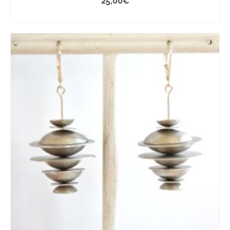
25,00
€
AJOUTER AU PANIER